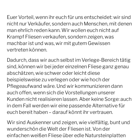
Euer Vorteil, wenn ihr euch für uns entscheidet: wir sind
nicht nur Verkäufer, sondern auch Menschen, mit denen
man ehrlich reden kann. Wir wollen euch nicht auf
Krampf Fliesen verkaufen, sondern zeigen, was
machbar ist und was, wir mit gutem Gewissen
vertreten können.
Dadurch, dass wir auch selbst im Verlege-Bereich tätig
sind, können wir bei jeder einzelnen Fliese ganz genau
abschätzen, wie schwer oder leicht diese
beispielsweise zu verlegen oder wie hoch der
Pflegeaufwand wäre. Und wir kommunizieren dann
auch offen, wenn sich die Vorstellungen unserer
Kunden nicht realisieren lassen. Aber keine Sorge: auch
in dem Fall werden wir eine passende Alternative für
euch bereit haben – darauf könnt ihr vertrauen.
Wir sind Auskenner und zeigen, wie vielfältig, bunt und
wunderschön die Welt der Fliesen ist. Von der
einfachen weißen Fliese über edle Natursteinplatten