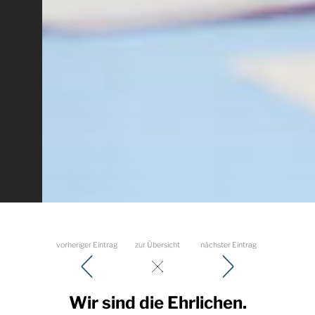
vorheriger Eintrag
zur Übersicht
nächster Eintrag
Wir sind die Ehrlichen.