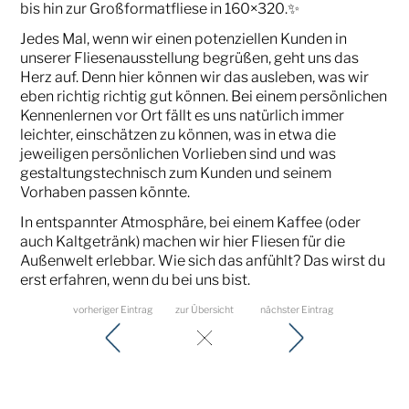
bis hin zur Großformatfliese in 160×320.✨
Jedes Mal, wenn wir einen potenziellen Kunden in
unserer Fliesenausstellung begrüßen, geht uns das
Herz auf. Denn hier können wir das ausleben, was wir
eben richtig richtig gut können. Bei einem persönlichen
Kennenlernen vor Ort fällt es uns natürlich immer
leichter, einschätzen zu können, was in etwa die
jeweiligen persönlichen Vorlieben sind und was
gestaltungstechnisch zum Kunden und seinem
Vorhaben passen könnte.
In entspannter Atmosphäre, bei einem Kaffee (oder
auch Kaltgetränk) machen wir hier Fliesen für die
Außenwelt erlebbar. Wie sich das anfühlt? Das wirst du
erst erfahren, wenn du bei uns bist.
vorheriger Eintrag
zur Übersicht
nächster Eintrag